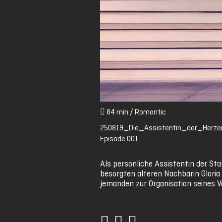
84 min / Romantic
250819_Die_Assistentin_der_Herzen
Episode 001
Als persönliche Assistentin der Sta
besorgten älteren Nachbarin Gloria 
jemanden zur Organisation seines Ver