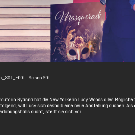
_S01_E001 - Saison S01 -
rautorin Ryanna hat die New Yorkerin Lucy Woods alles Mögliche z
folgend, will Lucy sich deshalb eine neue Anstellung suchen. Als 
lobungsballs sucht, stellt sie sich vor.