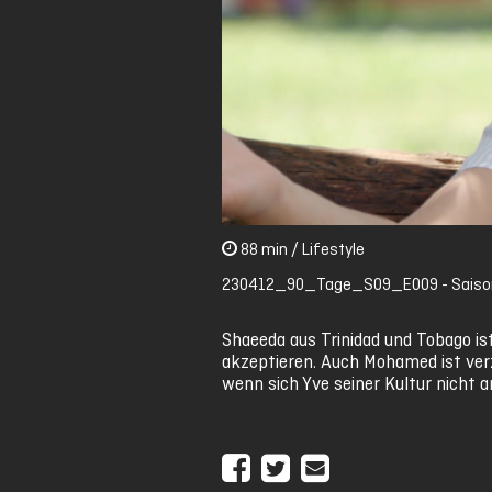
88 min / Lifestyle
230412_90_Tage_S09_E009 - Saison 
Shaeeda aus Trinidad und Tobago is
akzeptieren. Auch Mohamed ist verz
wenn sich Yve seiner Kultur nicht 