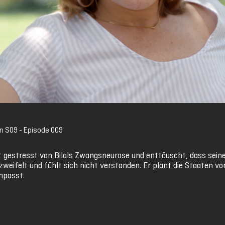
S09 - Episode 009
t gestresst von Bilals Zwangsneurose und enttäuscht, dass seine 
weifelt und fühlt sich nicht verstanden. Er plant die Staaten vo
anpasst.