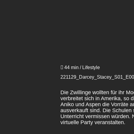
44 min / Lifestyle
221129_Darcey_Stacey_S01_E006 
Die Zwillinge wollten für ihr 
verbreitet sich in Amerika, so
Aniko und Aspen die Vorräte a
ausverkauft sind. Die Schulen
Unterricht vermissen würden. N
virtuelle Party veranstalten.