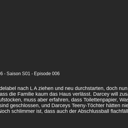
- Saison S01 - Episode 006
Modelabel nach L A ziehen und neu durchstarten, doch nun
 dass die Familie kaum das Haus verlässt. Darcey will z
ufstocken, muss aber erfahren, dass Toilettenpapier, Wa
 sind geschlossen, und Darceys Teeny-Töchter hätten ni
och schlimmer ist, dass auch der Abschlussball flachfäll