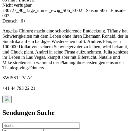
Nicht verfügbar
230727_90_Tage_immer_ewig_S06_E002 - Saison S06 - Episode
002
Deutsch | 6+
Angelas Chirurg macht eine schockierende Entdeckung. Tiffany hat
Schwierigkeiten mit dem Leben ohne ihren Ehemann Ronald, der in
Südafrika auf ein baldiges Wiedersehen hofft. Andreis Plan, sich
100.000 Dollar von seinem Schwiegervater zu leihen, wird bekannt,
und Chuck plant, Andrei in seine Firma aufzunehmen. Julia geniesst
ihr Leben in Las Vegas, kämpft aber mit Eifersucht. Natalie und
Mike streiten sich während der Planung ihres ersten gemeinsamen
Thanksgiving-Dinners.
SWISS1 TV AG
+41 44 793 22 21
Sendungen Suche