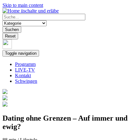
Skip to main content
iischalte und erläbe
Suchen
Reset
Toggle navigation
Programm
LIVE-TV
Kontakt
Schwingen
Dating ohne Grenzen – Auf immer und
ewig?
88 min / Lifestyle