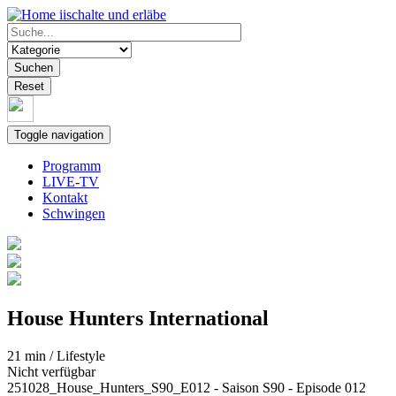
Skip to main content
iischalte und erläbe
Suchen
Reset
Toggle navigation
Programm
LIVE-TV
Kontakt
Schwingen
House Hunters International
21 min / Lifestyle
Nicht verfügbar
251028_House_Hunters_S90_E012 - Saison S90 - Episode 012